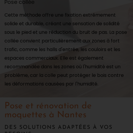
Pose collée
Cette méthode offre une fixation extrêmement
solide et durable, créant une sensation de solidité
sous le pied et une réduction du bruit de pas. La pose
collée convient particulièrement aux zones à fort
trafic, comme les halls d'entrée, les couloirs et les
espaces commerciaux. Elle est également
recommandée dans les zones où l'humidité est un
problème, car la colle peut protéger le bois contre
les déformations causées par l'humidité.
Pose et rénovation de
moquettes à Nantes
DES SOLUTIONS ADAPTÉES À VOS