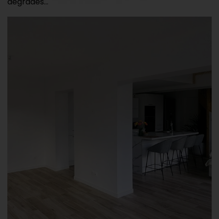
dégradés…