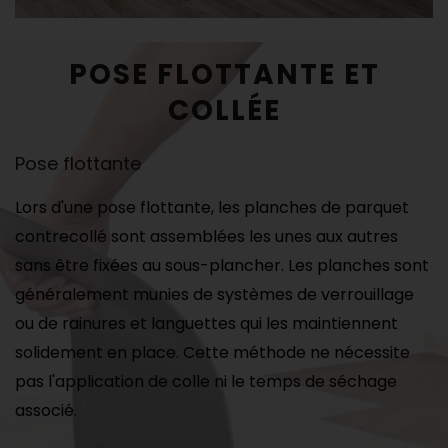
POSE FLOTTANTE ET
COLLÉE
Pose flottante
Lors d'une pose flottante, les planches de parquet
contrecollé sont assemblées les unes aux autres
sans être fixées au sous-plancher. Les planches sont
généralement munies de systèmes de verrouillage
ou de rainures et languettes qui les maintiennent
solidement en place. Cette méthode ne nécessite
pas l'application de colle ni le temps de séchage
associé.