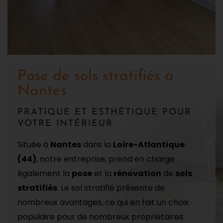
Pose de sols stratifiés à
Nantes
PRATIQUE ET ESTHÉTIQUE POUR
VOTRE INTÉRIEUR
Située à
Nantes
dans la
Loire-Atlantique
(44)
, notre entreprise, prend en charge
également la
pose
et la
rénovation
de
sols
stratifiés
. Le sol stratifié présente de
nombreux avantages, ce qui en fait un choix
populaire pour de nombreux propriétaires.