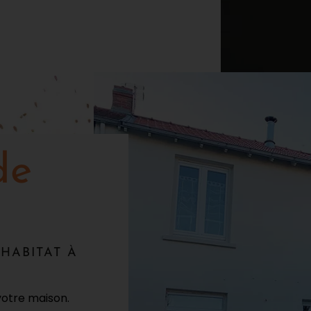
de
HABITAT À
votre maison.