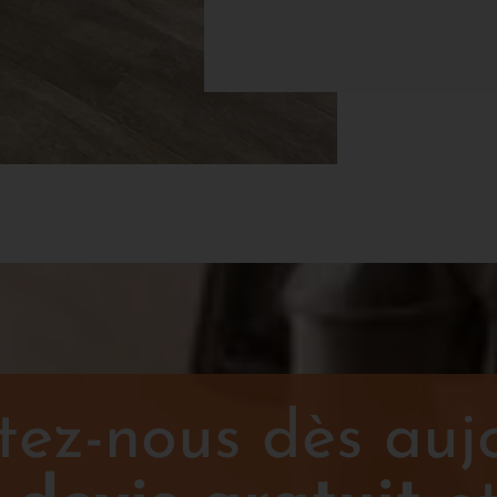
ez-nous dès auj