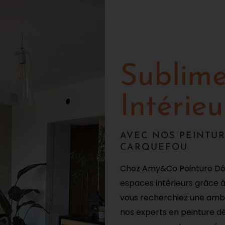
Sublime
Intérieu
AVEC NOS PEINTUR
CARQUEFOU
Chez Amy&Co Peinture Déc
espaces intérieurs grâce 
vous recherchiez une ambi
nos experts en peinture d