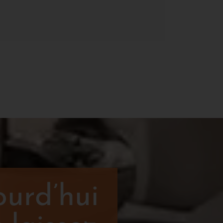
ourd’hui