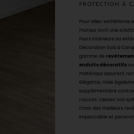
PROTECTION À 
Pour allier esthétisme 
muraux sont une solutio
murs intérieurs ou ext
Décoration Sols à Carq
gamme de
revêtemen
enduits décoratifs
ou
matériaux assurent non
élégante, mais égalem
supplémentaire contre l
rayures. Laissez nos spé
choix des meilleurs re
impeccable et personna