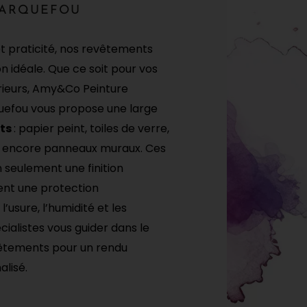
CARQUEFOU
et praticité, nos revêtements
n idéale. Que ce soit pour vos
érieurs, Amy&Co Peinture
uefou
vous propose une large
ts
: papier peint, toiles de verre,
 encore panneaux muraux. Ces
 seulement une finition
ent une protection
’usure, l’humidité et les
cialistes vous guider dans le
vêtements pour un rendu
lisé.