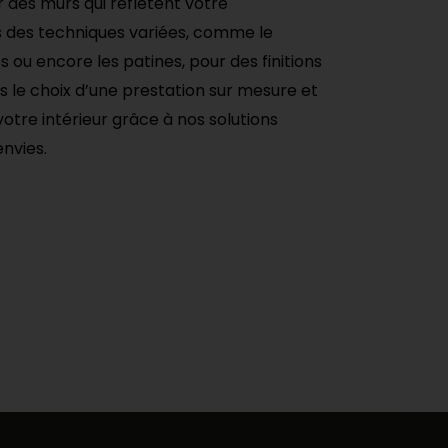
des murs qui reflètent votre
ns des techniques variées, comme le
és ou encore les patines, pour des finitions
es le choix d’une prestation sur mesure et
otre intérieur grâce à nos solutions
nvies.