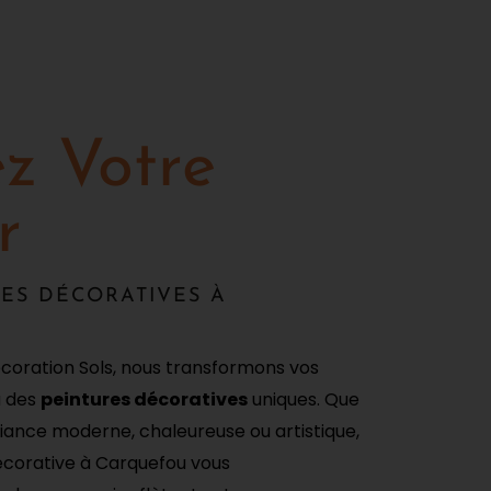
z Votre
r
ES DÉCORATIVES À
oration Sols, nous transformons vos
à des
peintures décoratives
uniques. Que
ance moderne, chaleureuse ou artistique,
écorative à Carquefou
vous