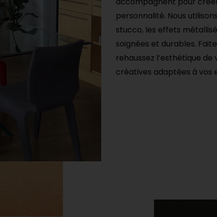
accompagnent pour créer 
personnalité. Nous utiliso
stucco, les effets métallis
soignées et durables. Fait
rehaussez l’esthétique de v
créatives adaptées à vos e