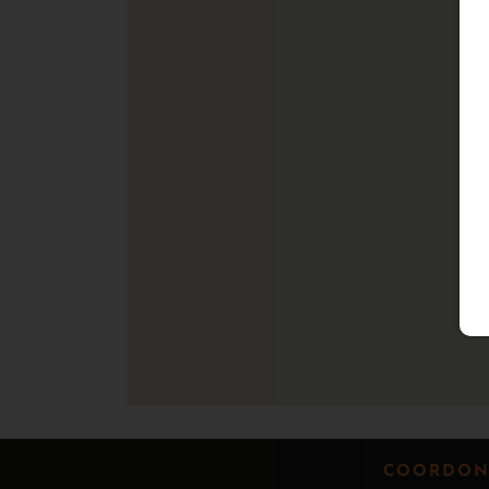
COORDON