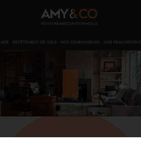
ÇADE
REVÊTEMENT DE SOLS
NOS FOURNISSEURS
NOS RÉALISATIONS