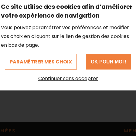
Ce site utilise des cookies afin d’améliorer
votre expérience de navigation
Vous pouvez paramétrer vos préférences et modifier
vos choix en cliquant sur le lien de gestion des cookies
en bas de page.
PARAMÉTRER MES CHOIX
OK POUR MOI !
Continuer sans accepter
NÉES
ME